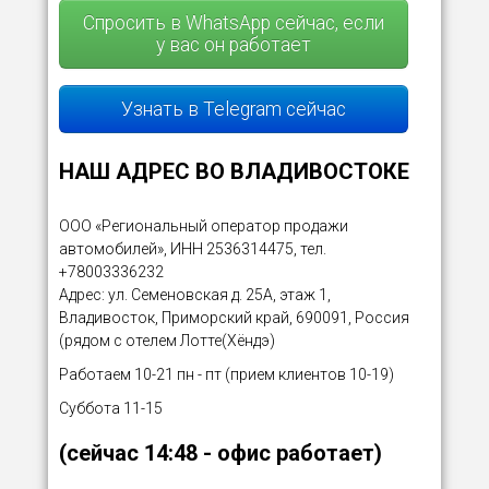
Спросить в WhatsApp сейчас, если
у вас он работает
Узнать в Telegram сейчас
НАШ АДРЕС ВО ВЛАДИВОСТОКЕ
ООО «Региональный оператор продажи
автомобилей», ИНН 2536314475, тел.
+78003336232
Адрес: ул. Семеновская д. 25А, этаж 1,
Владивосток, Приморский край, 690091, Россия
(рядом с отелем Лотте(Хёндэ)
Работаем 10-21 пн - пт (прием клиентов 10-19)
Суббота 11-15
(сейчас
14:48
- офис работает)