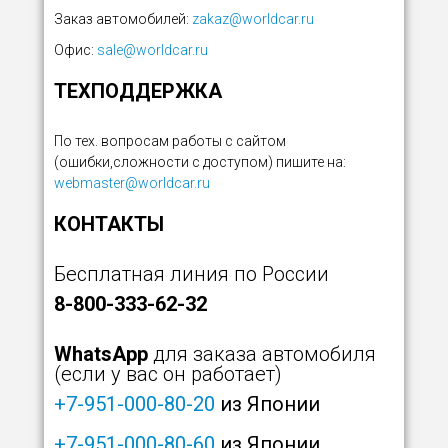
Заказ автомобилей:
zakaz@worldcar.ru
Офис:
sale@worldcar.ru
ТЕХПОДДЕРЖКА
По тех. вопросам работы с сайтом
(ошибки,сложности с доступом) пишите на:
webmaster@worldcar.ru
КОНТАКТЫ
Бесплатная линия по России
8-800-333-62-32
WhatsApp
для заказа автомобиля
(если у вас он работает)
+7-951-000-80-20
из Японии
+7-951-000-80-60
из Японии