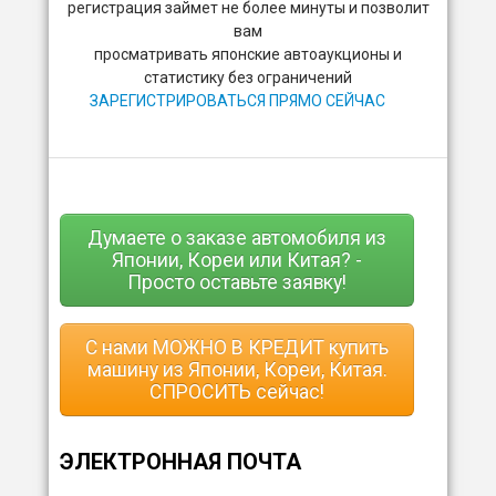
регистрация займет не более минуты и позволит
вам
просматривать японские автоаукционы и
статистику без ограничений
ЗАРЕГИСТРИРОВАТЬСЯ ПРЯМО СЕЙЧАС
Думаете о заказе автомобиля из
Японии, Кореи или Китая? -
Просто оставьте заявку!
С нами МОЖНО В КРЕДИТ купить
машину из Японии, Кореи, Китая.
СПРОСИТЬ сейчас!
ЭЛЕКТРОННАЯ ПОЧТА