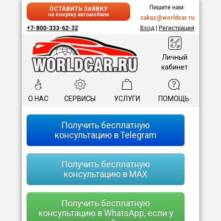
Пишите нам:
ОСТАВИТЬ ЗАЯВКУ
на покупку автомобиля
zakaz@worldcar.ru
+7-800-333-62-32
Вход
|
Регистрация
Личный
кабинет
О НАС
СЕРВИСЫ
УСЛУГИ
ПОМОЩЬ
Получить бесплатную
консультацию в Telegram
Получить бесплатную
консультацию в MAX
Получить бесплатную
консультацию в WhatsApp, если у