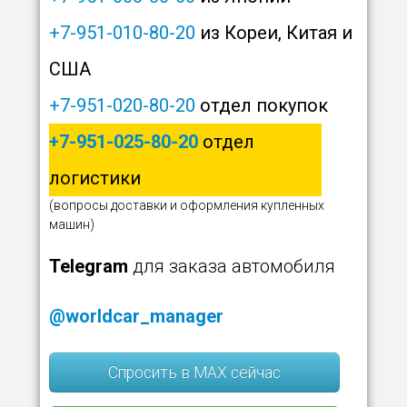
+7-951-010-80-20
из Кореи, Китая и
США
+7-951-020-80-20
отдел покупок
+7-951-025-80-20
отдел
логистики
(вопросы доставки и оформления купленных
машин)
Telegram
для заказа автомобиля
@worldcar_manager
Спросить в MAX сейчас