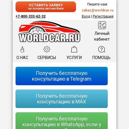
Пишите нам:
ОСТАВИТЬ ЗАЯВКУ
на покупку автомобиля
zakaz@worldcar.ru
+7-800-333-62-32
Вход
|
Регистрация
Личный
кабинет
О НАС
СЕРВИСЫ
УСЛУГИ
ПОМОЩЬ
Получить бесплатную
консультацию в Telegram
Получить бесплатную
консультацию в MAX
Получить бесплатную
консультацию в WhatsApp, если у