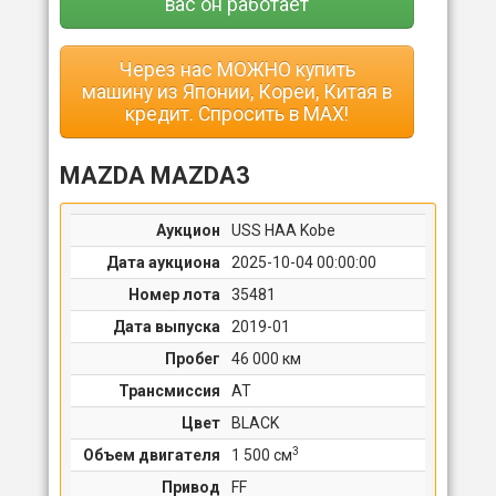
вас он работает
Через нас МОЖНО купить
машину из Японии, Кореи, Китая в
кредит. Спросить в MAX!
MAZDA MAZDA3
Аукцион
USS HAA Kobe
Дата аукциона
2025-10-04 00:00:00
Номер лота
35481
Дата выпуска
2019-01
Пробег
46 000 км
Трансмиссия
AT
Цвет
BLACK
3
Объем двигателя
1 500 cм
Привод
FF