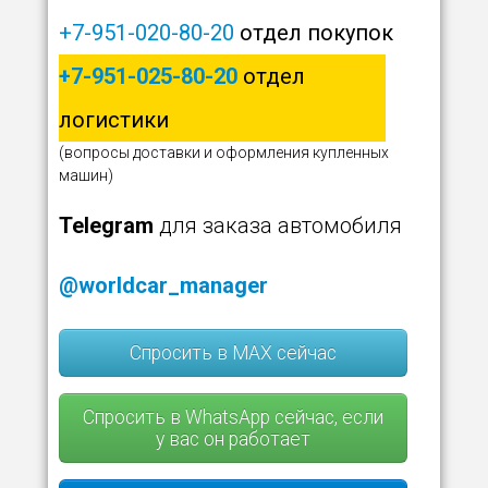
+7-951-020-80-20
отдел покупок
+7-951-025-80-20
отдел
логистики
(вопросы доставки и оформления купленных
машин)
Telegram
для заказа автомобиля
@worldcar_manager
Спросить в MAX сейчас
Спросить в WhatsApp сейчас, если
у вас он работает