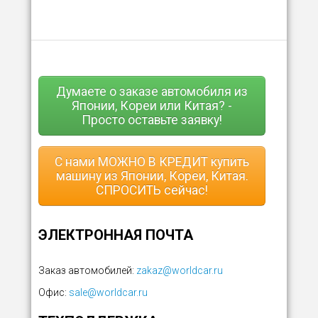
Думаете о заказе автомобиля из
Японии, Кореи или Китая? -
Просто оставьте заявку!
С нами МОЖНО В КРЕДИТ купить
машину из Японии, Кореи, Китая.
СПРОСИТЬ сейчас!
ЭЛЕКТРОННАЯ ПОЧТА
Заказ автомобилей:
zakaz@worldcar.ru
Офис:
sale@worldcar.ru