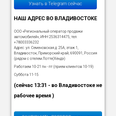
Узнать в Telegram сейчас
НАШ АДРЕС ВО ВЛАДИВОСТОКЕ
ООО «Региональный оператор продажи
автомобилей», ИНН 2536314475, тел.
+78003336232
Адрес: ул. Семеновская д. 25А, этаж 1,
Владивосток, Приморский край, 690091, Россия
(рядом с отелем Лотте(Хёндэ)
Работаем 10-21 пн - пт (прием клиентов 10-19)
Суббота 11-15
(сейчас
13:31
- во Владивостоке не
рабочее время )