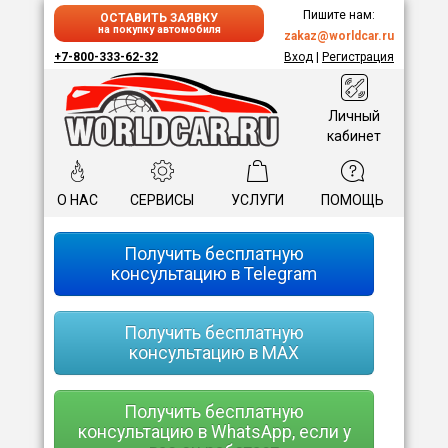
Пишите нам:
ОСТАВИТЬ ЗАЯВКУ
на покупку автомобиля
zakaz@worldcar.ru
+7-800-333-62-32
Вход
|
Регистрация
Личный
кабинет
О НАС
СЕРВИСЫ
УСЛУГИ
ПОМОЩЬ
Получить бесплатную
консультацию в Telegram
Получить бесплатную
консультацию в MAX
Получить бесплатную
консультацию в WhatsApp, если у