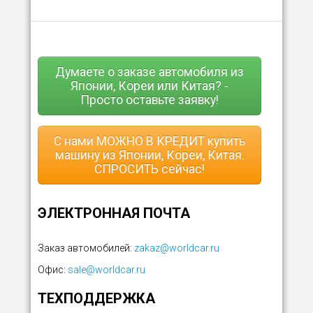
Думаете о заказе автомобиля из
Японии, Кореи или Китая? -
Просто оставьте заявку!
С нами МОЖНО В КРЕДИТ купить
машину из Японии, Кореи, Китая.
СПРОСИТЬ сейчас!
ЭЛЕКТРОННАЯ ПОЧТА
Заказ автомобилей:
zakaz@worldcar.ru
Офис:
sale@worldcar.ru
ТЕХПОДДЕРЖКА