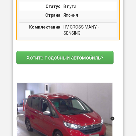
Статус
В пути
Страна
Япония
Комплектация
HV CROSS MANY -
SENSING
Хотите подобный автомобиль?