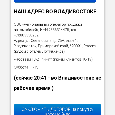
НАШ АДРЕС ВО ВЛАДИВОСТОКЕ
ООО «Региональный оператор продажи
автомобилей», ИНН 2536314475, тел.
+78003336232
Адрес: ул. Семеновская д. 25А, этаж 1,
Владивосток, Приморский край, 690091, Россия
(рядом с отелем Лотте(Хёндэ)
Работаем 10-21 пн - пт (прием клиентов 10-19)
Суббота 11-15
(сейчас
20:41
- во Владивостоке не
рабочее время )
ЗАКЛЮЧИТЬ ДОГОВОР на покупку
автомобиля