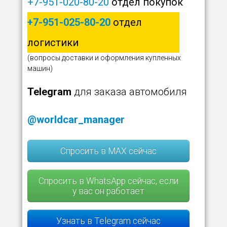
+7-951-020-80-20
отдел покупок
+7-951-025-80-20
отдел
логистики
(вопросы доставки и оформления купленных
машин)
Telegram
для заказа автомобиля
@worldcar_manager
Спросить в MAX сейчас
Спросить в WhatsApp сейчас, если
у вас он работает
Узнать в Telegram сейчас