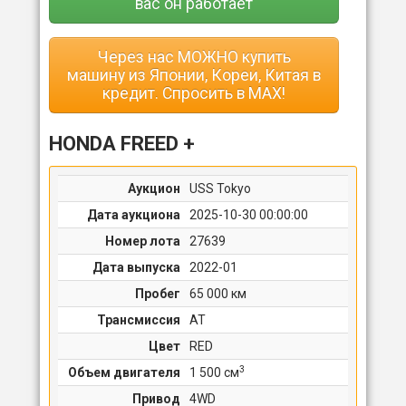
вас он работает
Через нас МОЖНО купить
машину из Японии, Кореи, Китая в
кредит. Спросить в MAX!
HONDA FREED +
Аукцион
USS Tokyo
Дата аукциона
2025-10-30 00:00:00
Номер лота
27639
Дата выпуска
2022-01
Пробег
65 000 км
Трансмиссия
AT
Цвет
RED
3
Объем двигателя
1 500 cм
Привод
4WD