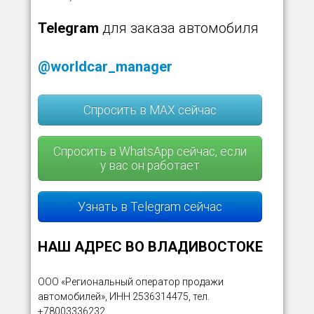
Telegram
для заказа автомобиля
@worldcar_manager
Спросить в MAX сейчас
Спросить в WhatsApp сейчас, если
у вас он работает
Узнать в Telegram сейчас
НАШ АДРЕС ВО ВЛАДИВОСТОКЕ
ООО «Региональный оператор продажи
автомобилей», ИНН 2536314475, тел.
+78003336232