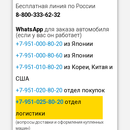
Бесплатная линия по России
8-800-333-62-32
WhatsApp
для заказа автомобиля
(если у вас он работает)
+7-951-000-80-20
из Японии
+7-951-000-80-60
из Японии
+7-951-010-80-20
из Кореи, Китая и
США
+7-951-020-80-20
отдел покупок
+7-951-025-80-20
отдел
логистики
(вопросы доставки и оформления купленных
машин)