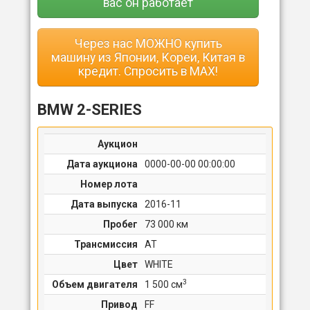
вас он работает
Через нас МОЖНО купить
машину из Японии, Кореи, Китая в
кредит. Спросить в MAX!
BMW 2-SERIES
Аукцион
Дата аукциона
0000-00-00 00:00:00
Номер лота
Дата выпуска
2016-11
Пробег
73 000 км
Трансмиссия
AT
Цвет
WHITE
3
Объем двигателя
1 500 cм
Привод
FF