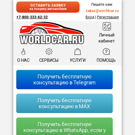
Пишите нам:
ОСТАВИТЬ ЗАЯВКУ
на покупку автомобиля
zakaz@worldcar.ru
+7-800-333-62-32
Вход
|
Регистрация
Личный
кабинет
О НАС
СЕРВИСЫ
УСЛУГИ
ПОМОЩЬ
Получить бесплатную
консультацию в Telegram
Получить бесплатную
консультацию в MAX
Получить бесплатную
консультацию в WhatsApp, если у