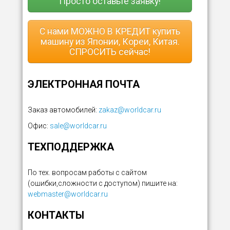
Просто оставьте заявку!
С нами МОЖНО В КРЕДИТ купить
машину из Японии, Кореи, Китая.
СПРОСИТЬ сейчас!
ЭЛЕКТРОННАЯ ПОЧТА
Заказ автомобилей:
zakaz@worldcar.ru
Офис:
sale@worldcar.ru
ТЕХПОДДЕРЖКА
По тех. вопросам работы с сайтом
(ошибки,сложности с доступом) пишите на:
webmaster@worldcar.ru
КОНТАКТЫ