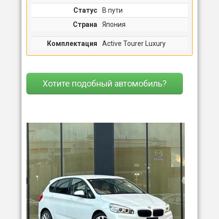
Статус
В пути
Страна
Япония
Комплектация
Active Tourer Luxury
Хотите подобный автомобиль?