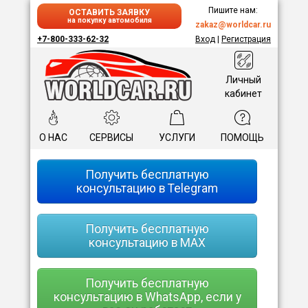
Пишите нам:
ОСТАВИТЬ ЗАЯВКУ
на покупку автомобиля
zakaz@worldcar.ru
+7-800-333-62-32
Вход
|
Регистрация
Личный
кабинет
О НАС
СЕРВИСЫ
УСЛУГИ
ПОМОЩЬ
Получить бесплатную
консультацию в Telegram
Получить бесплатную
консультацию в MAX
Получить бесплатную
консультацию в WhatsApp, если у