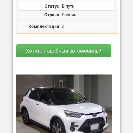
Статус
В пути
Страна
Япония
Комплектация
Z
Хотите подобный автомобиль?