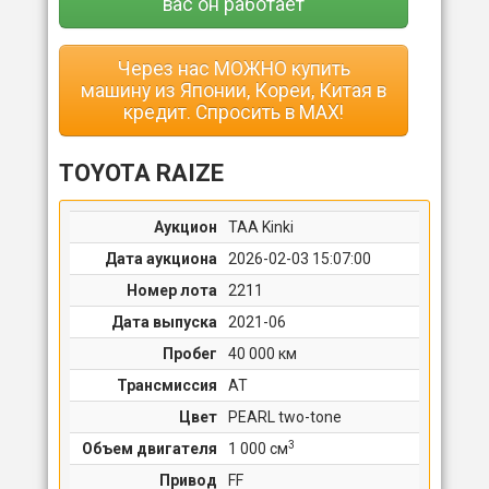
вас он работает
Через нас МОЖНО купить
машину из Японии, Кореи, Китая в
кредит. Спросить в MAX!
TOYOTA RAIZE
Аукцион
TAA Kinki
Дата аукциона
2026-02-03 15:07:00
Номер лота
2211
Дата выпуска
2021-06
Пробег
40 000 км
Трансмиссия
AT
Цвет
PEARL two-tone
3
Объем двигателя
1 000 cм
Привод
FF