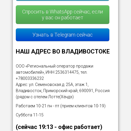
Спросить в WhatsApp сейчас, если
у вас он работает
Узнать в Telegram сейчас
НАШ АДРЕС ВО ВЛАДИВОСТОКЕ
ООО «Региональный оператор продажи
автомобилей», ИНН 2536314475, тел.
+78003336232
Адрес: ул. Семеновская д. 25А, этаж 1,
Владивосток, Приморский край, 690091, Россия
(рядом с отелем Лотте(Хёндэ)
Работаем 10-21 пн - пт (прием клиентов 10-19)
Суббота 11-15
(сейчас
19:13
- офис работает)