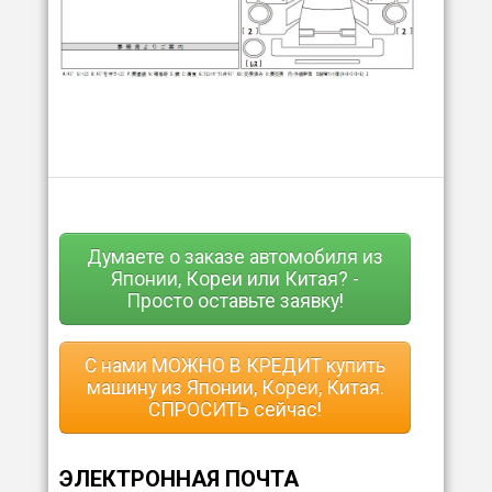
Думаете о заказе автомобиля из
Японии, Кореи или Китая? -
Просто оставьте заявку!
С нами МОЖНО В КРЕДИТ купить
машину из Японии, Кореи, Китая.
СПРОСИТЬ сейчас!
ЭЛЕКТРОННАЯ ПОЧТА