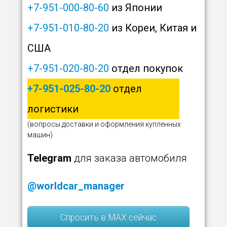
+7-951-000-80-60
из Японии
+7-951-010-80-20
из Кореи, Китая и
США
+7-951-020-80-20
отдел покупок
+7-951-025-80-20
отдел
логистики
(вопросы доставки и оформления купленных
машин)
Telegram
для заказа автомобиля
@worldcar_manager
Спросить в MAX сейчас