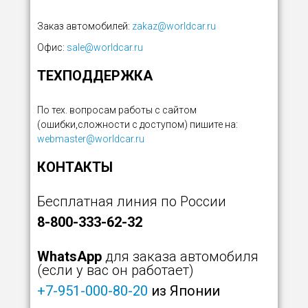
Заказ автомобилей:
zakaz@worldcar.ru
Офис:
sale@worldcar.ru
ТЕХПОДДЕРЖКА
По тех. вопросам работы с сайтом
(ошибки,сложности с доступом) пишите на:
webmaster@worldcar.ru
КОНТАКТЫ
Бесплатная линия по России
8-800-333-62-32
WhatsApp
для заказа автомобиля
(если у вас он работает)
+7-951-000-80-20
из Японии