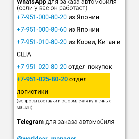
WhatsApp
для заказа автомобиля
(если у вас он работает)
+7-951-000-80-20
из Японии
+7-951-000-80-60
из Японии
+7-951-010-80-20
из Кореи, Китая и
США
+7-951-020-80-20
отдел покупок
+7-951-025-80-20
отдел
логистики
(вопросы доставки и оформления купленных
машин)
Telegram
для заказа автомобиля
@worldcar_manager