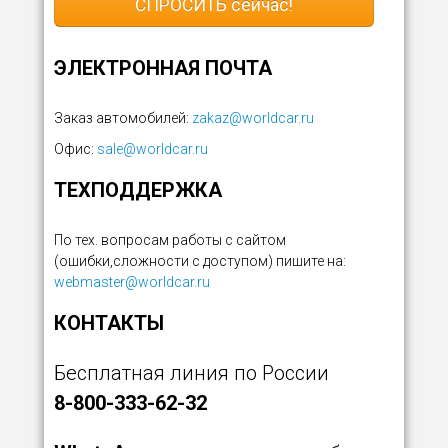
СПРОСИТЬ сейчас!
ЭЛЕКТРОННАЯ ПОЧТА
Заказ автомобилей:
zakaz@worldcar.ru
Офис:
sale@worldcar.ru
ТЕХПОДДЕРЖКА
По тех. вопросам работы с сайтом
(ошибки,сложности с доступом) пишите на:
webmaster@worldcar.ru
КОНТАКТЫ
Бесплатная линия по России
8-800-333-62-32