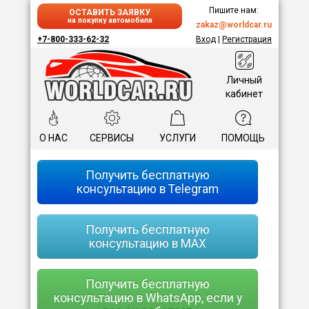
Пишите нам:
ОСТАВИТЬ ЗАЯВКУ
на покупку автомобиля
zakaz@worldcar.ru
+7-800-333-62-32
Вход
|
Регистрация
Личный
кабинет
О НАС
СЕРВИСЫ
УСЛУГИ
ПОМОЩЬ
Получить бесплатную
консультацию в Telegram
Получить бесплатную
консультацию в MAX
Получить бесплатную
консультацию в WhatsApp, если у