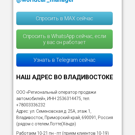
Спросить в MAX сейчас
Спросить в WhatsApp сейчас, если
у вас он работает
Узнать в Telegram сейчас
НАШ АДРЕС ВО ВЛАДИВОСТОКЕ
ООО «Региональный оператор продажи
автомобилей», ИНН 2536314475, тел.
+78003336232
Адрес: ул. Семеновская д. 25А, этаж 1,
Владивосток, Приморский край, 690091, Россия
(рядом с отелем Лотте(Хёндэ)
Работаем 10-21 пн - пт (прием клиентов 10-19)