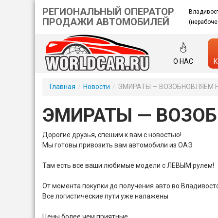
РЕГИОНАЛЬНЫЙ ОПЕРАТОР
Владивос
ПРОДАЖИ АВТОМОБИЛЕЙ
(нерабоче
О НАС
К
Главная
/
Новости
/
ЭМИРАТЫ — ВОЗОБНОВЛЯЕМ 
ЭМИРАТЫ — ВОЗОБ
Дорогие друзья, спешим к вам с новостью!
Мы готовы привозить вам автомобили из ОАЭ
Там есть все ваши любимые модели с ЛЕВЫМ рулем!
От момента покупки до получения авто во Владивост
Все логистические пути уже налажены
Цены более чем приятные