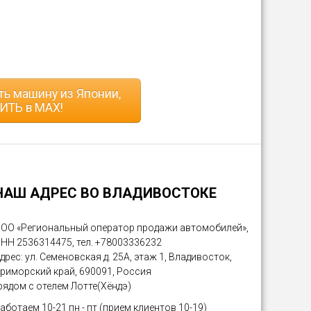
ь машину из Японии,
ИТЬ в MAX!
НАШ АДРЕС ВО ВЛАДИВОСТОКЕ
ОО «Региональный оператор продажи автомобилей»,
НН 2536314475, тел. +78003336232
дрес: ул. Семеновская д. 25А, этаж 1, Владивосток,
риморский край, 690091, Россия
рядом с отелем Лотте(Хёндэ)
аботаем 10-21 пн - пт (прием клиентов 10-19)