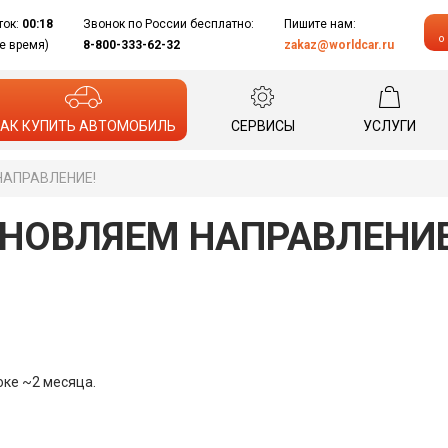
ток:
00:18
Звонок по России бесплатно:
Пишите нам:
о
е время)
8-800-333-62-32
zakaz@worldcar.ru
АК КУПИТЬ АВТОМОБИЛЬ
СЕРВИСЫ
УСЛУГИ
НАПРАВЛЕНИЕ!
НОВЛЯЕМ НАПРАВЛЕНИЕ
оке ~2 месяца.