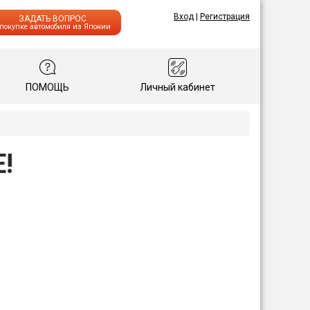
Вход
|
Регистрация
ЗАДАТЬ ВОПРОС
 покупке автомобиля из Японии
ПОМОЩЬ
Личный кабинет
!