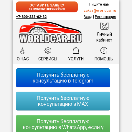
Пишите нам:
ОСТАВИТЬ ЗАЯВКУ
на покупку автомобиля
zakaz@worldcar.ru
+7-800-333-62-32
Вход
|
Регистрация
Личный
кабинет
О НАС
СЕРВИСЫ
УСЛУГИ
ПОМОЩЬ
Получить бесплатную
консультацию в Telegram
Получить бесплатную
консультацию в MAX
Получить бесплатную
консультацию в WhatsApp, если у