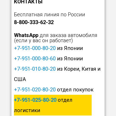
КОНТАКТЫ
Бесплатная линия по России
8-800-333-62-32
WhatsApp
для заказа автомобиля
(если у вас он работает)
+7-951-000-80-20
из Японии
+7-951-000-80-60
из Японии
+7-951-010-80-20
из Кореи, Китая и
США
+7-951-020-80-20
отдел покупок
+7-951-025-80-20
отдел
логистики