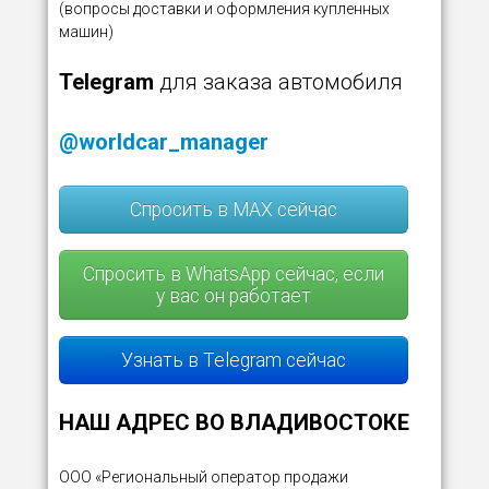
(вопросы доставки и оформления купленных
машин)
Telegram
для заказа автомобиля
@worldcar_manager
Спросить в MAX сейчас
Спросить в WhatsApp сейчас, если
у вас он работает
Узнать в Telegram сейчас
НАШ АДРЕС ВО ВЛАДИВОСТОКЕ
ООО «Региональный оператор продажи