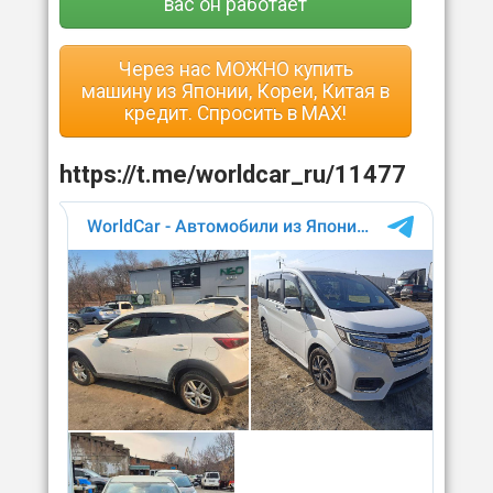
вас он работает
Через нас МОЖНО купить
машину из Японии, Кореи, Китая в
кредит. Спросить в MAX!
https://t.me/worldcar_ru/11477