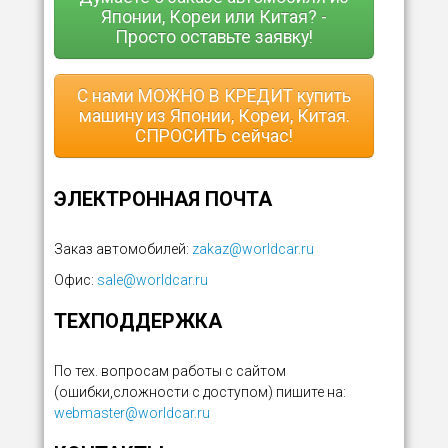
Японии, Кореи или Китая? -
Просто оставьте заявку!
С нами МОЖНО В КРЕДИТ купить
машину из Японии, Кореи, Китая.
СПРОСИТЬ сейчас!
ЭЛЕКТРОННАЯ ПОЧТА
Заказ автомобилей:
zakaz@worldcar.ru
Офис:
sale@worldcar.ru
ТЕХПОДДЕРЖКА
По тех. вопросам работы с сайтом
(ошибки,сложности с доступом) пишите на:
webmaster@worldcar.ru