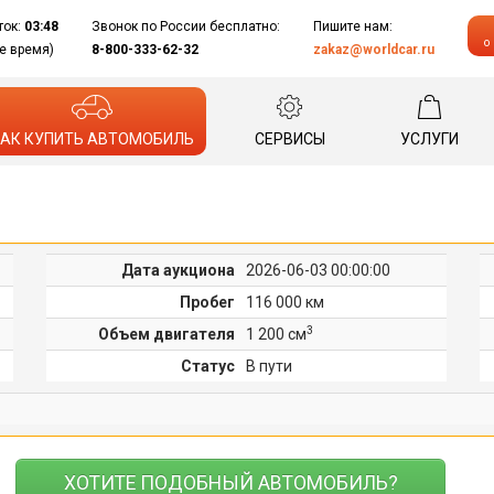
ток:
03:48
Звонок по России бесплатно:
Пишите нам:
о
е время)
8-800-333-62-32
zakaz@worldcar.ru
АК КУПИТЬ АВТОМОБИЛЬ
СЕРВИСЫ
УСЛУГИ
Дата аукциона
2026-06-03 00:00:00
Пробег
116 000 км
3
Объем двигателя
1 200 cм
Статус
В пути
ХОТИТЕ ПОДОБНЫЙ АВТОМОБИЛЬ?