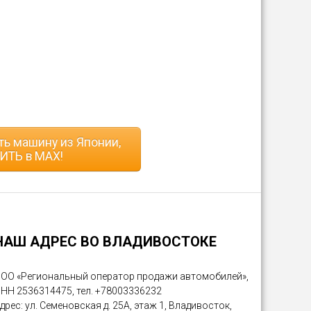
ь машину из Японии,
ИТЬ в MAX!
НАШ АДРЕС ВО ВЛАДИВОСТОКЕ
ОО «Региональный оператор продажи автомобилей»,
НН 2536314475, тел. +78003336232
дрес: ул. Семеновская д. 25А, этаж 1, Владивосток,