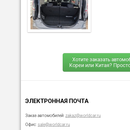
Хотите заказать автомо
Кореи или Китая? Просто
ЭЛЕКТРОННАЯ ПОЧТА
Заказ автомобилей:
zakaz@worldcar.ru
Офис:
sale@worldcar.ru