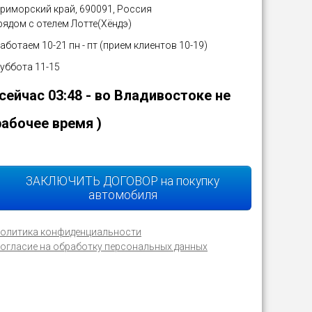
риморский край, 690091, Россия
рядом с отелем Лотте(Хёндэ)
аботаем 10-21 пн - пт (прием клиентов 10-19)
уббота 11-15
(сейчас
03:48
- во Владивостоке не
рабочее время )
ЗАКЛЮЧИТЬ ДОГОВОР на покупку
автомобиля
олитика конфиденциальности
огласие на обработку персональных данных