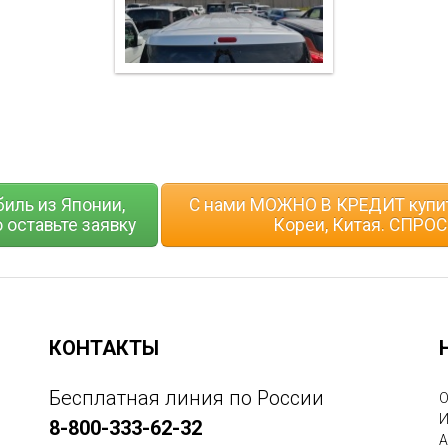
биль из Японии,
С нами МОЖНО В КРЕДИТ купит
 оставьте заявку
Кореи, Китая. СПРОС
КОНТАКТЫ
Бесплатная линия по России
О
И
8-800-333-62-32
А