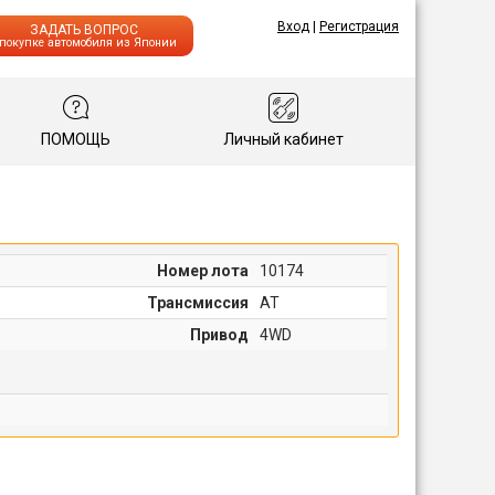
Вход
|
Регистрация
ЗАДАТЬ ВОПРОС
 покупке автомобиля из Японии
ПОМОЩЬ
Личный кабинет
Номер лота
10174
Трансмиссия
AT
Привод
4WD