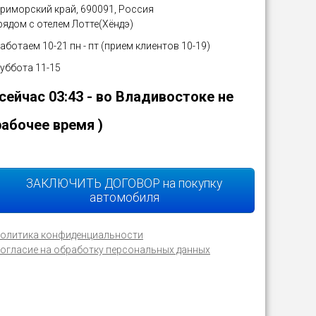
риморский край, 690091, Россия
рядом с отелем Лотте(Хёндэ)
аботаем 10-21 пн - пт (прием клиентов 10-19)
уббота 11-15
(сейчас
03:43
- во Владивостоке не
рабочее время )
ЗАКЛЮЧИТЬ ДОГОВОР на покупку
автомобиля
олитика конфиденциальности
огласие на обработку персональных данных