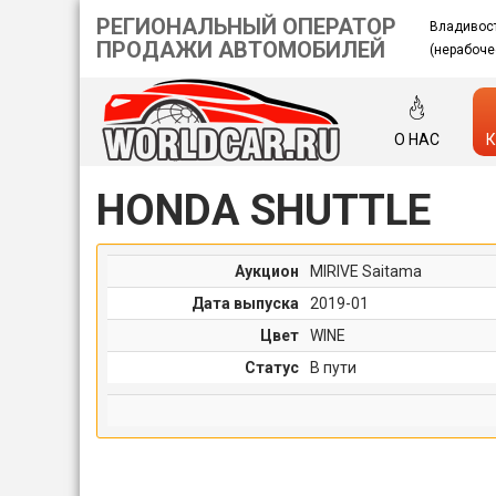
РЕГИОНАЛЬНЫЙ ОПЕРАТОР
Владивос
ПРОДАЖИ АВТОМОБИЛЕЙ
(нерабоче
О НАС
К
HONDA SHUTTLE
Аукцион
MIRIVE Saitama
Дата выпуска
2019-01
Цвет
WINE
Статус
В пути