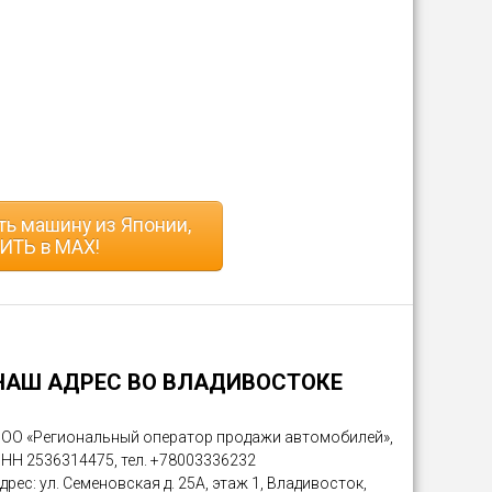
ь машину из Японии,
ИТЬ в MAX!
НАШ АДРЕС ВО ВЛАДИВОСТОКЕ
ОО «Региональный оператор продажи автомобилей»,
НН 2536314475, тел. +78003336232
дрес: ул. Семеновская д. 25А, этаж 1, Владивосток,