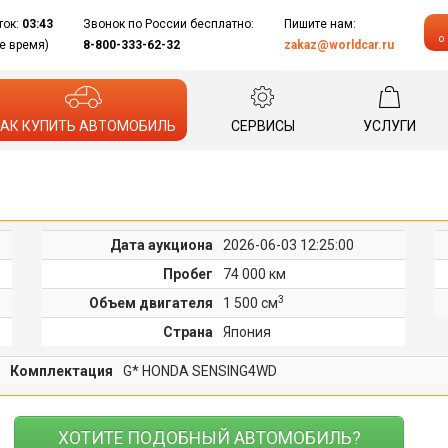
ток:
03:43
Звонок по России бесплатно:
Пишите нам:
о
е время)
8-800-333-62-32
zakaz@worldcar.ru
АК КУПИТЬ АВТОМОБИЛЬ
СЕРВИСЫ
УСЛУГИ
Дата аукциона
2026-06-03 12:25:00
Пробег
74 000 км
3
Объем двигателя
1 500 cм
Страна
Япония
Комплектация
G* HONDA SENSING4WD
ХОТИТЕ ПОДОБНЫЙ АВТОМОБИЛЬ?