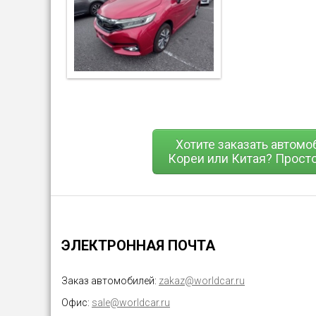
Хотите заказать автомо
Кореи или Китая? Просто
ЭЛЕКТРОННАЯ ПОЧТА
Заказ автомобилей:
zakaz@worldcar.ru
Офис:
sale@worldcar.ru