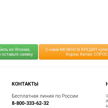
биль из Японии,
С нами МОЖНО В КРЕДИТ купит
 оставьте заявку
Кореи, Китая. СПРОС
КОНТАКТЫ
Бесплатная линия по России
О
И
8-800-333-62-32
А