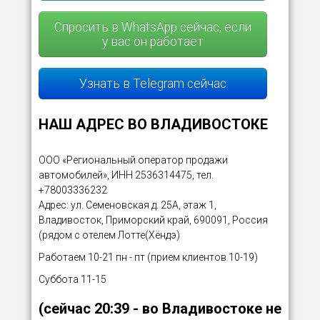
Спросить в WhatsApp сейчас, если
у вас он работает
Узнать в Telegram сейчас
НАШ АДРЕС ВО ВЛАДИВОСТОКЕ
ООО «Региональный оператор продажи
автомобилей», ИНН 2536314475, тел.
+78003336232
Адрес: ул. Семеновская д. 25А, этаж 1,
Владивосток, Приморский край, 690091, Россия
(рядом с отелем Лотте(Хёндэ)
Работаем 10-21 пн - пт (прием клиентов 10-19)
Суббота 11-15
(сейчас
20:39
- во Владивостоке не