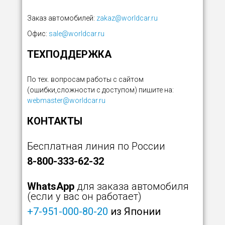
Заказ автомобилей:
zakaz@worldcar.ru
Офис:
sale@worldcar.ru
ТЕХПОДДЕРЖКА
По тех. вопросам работы с сайтом
(ошибки,сложности с доступом) пишите на:
webmaster@worldcar.ru
КОНТАКТЫ
Бесплатная линия по России
8-800-333-62-32
WhatsApp
для заказа автомобиля
(если у вас он работает)
+7-951-000-80-20
из Японии