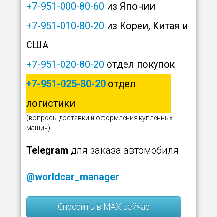
+7-951-000-80-60
из Японии
+7-951-010-80-20
из Кореи, Китая и
США
+7-951-020-80-20
отдел покупок
+7-951-025-80-20
отдел
логистики
(вопросы доставки и оформления купленных
машин)
Telegram
для заказа автомобиля
@worldcar_manager
Спросить в MAX сейчас