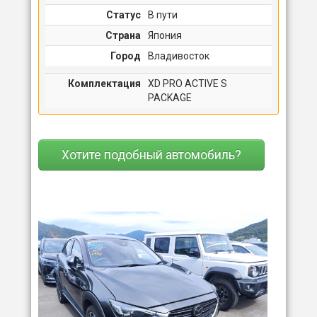
Статус
В пути
Страна
Япония
Город
Владивосток
Комплектация
XD PRO ACTIVE S
PACKAGE
Хотите подобный автомобиль?