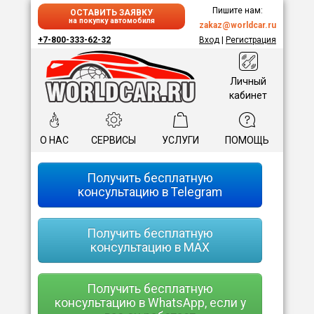
Пишите нам:
ОСТАВИТЬ ЗАЯВКУ
на покупку автомобиля
zakaz@worldcar.ru
+7-800-333-62-32
Вход
|
Регистрация
Личный
кабинет
О НАС
СЕРВИСЫ
УСЛУГИ
ПОМОЩЬ
Получить бесплатную
консультацию в Telegram
Получить бесплатную
консультацию в MAX
Получить бесплатную
консультацию в WhatsApp, если у