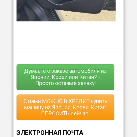
Думаете о заказе автомобиля из
Японии, Кореи или Китая? -
Просто оставьте заявку!
С нами МОЖНО В КРЕДИТ купить
машину из Японии, Кореи, Китая.
СПРОСИТЬ сейчас!
ЭЛЕКТРОННАЯ ПОЧТА