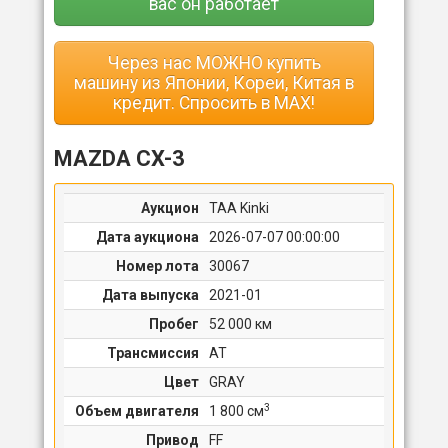
вас он работает
Через нас МОЖНО купить
машину из Японии, Кореи, Китая в
кредит. Спросить в MAX!
MAZDA CX-3
Аукцион
TAA Kinki
Дата аукциона
2026-07-07 00:00:00
Номер лота
30067
Дата выпуска
2021-01
Пробег
52 000 км
Трансмиссия
AT
Цвет
GRAY
3
Объем двигателя
1 800 cм
Привод
FF